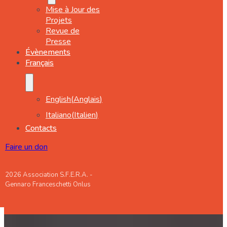
Mise à Jour des
Projets
Revue de
Presse
Évènements
Français
English
(
Anglais
)
Italiano
(
Italien
)
Contacts
Faire un don
2026 Association S.F.E.R.A. -
Gennaro Franceschetti Onlus