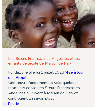
Les Sœurs Franciscaines Angélines et les
enfants de l’école de Maison de Paix
Fondazione Sfera
21 juillet 2023
Mise à Jour
des Projets
Une œuvre fondamentale Voici quelques
moments de vie des Sœurs Franciscaines
Angélines qui vivent à Maison de Paix et
contribuent En savoir plus...
Lire l'article