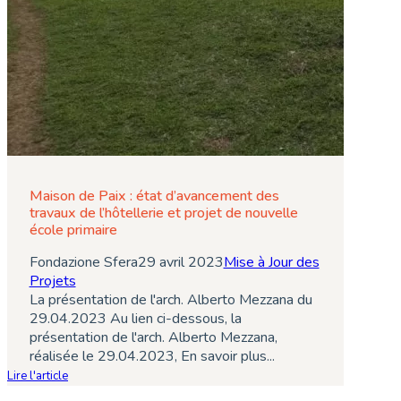
Maison de Paix : état d’avancement des
travaux de l’hôtellerie et projet de nouvelle
école primaire
Fondazione Sfera
29 avril 2023
Mise à Jour des
Projets
La présentation de l'arch. Alberto Mezzana du
29.04.2023 Au lien ci-dessous, la
présentation de l'arch. Alberto Mezzana,
réalisée le 29.04.2023, En savoir plus...
Lire l'article