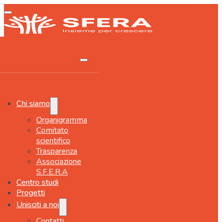
Chi siamo
Organigramma
Comitato
scientifico
Trasparenza
Associazione
S.F.E.R.A
Centro studi
Progetti
Unisciti a noi
Contatti