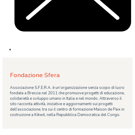
Fondazione Sfera
Associazione S.F.E.R.A. è un’organizzazione senza scopo di lucro
fondata a Brescia nel 2011 che promuove progetti di educazione,
solidarietà e sviluppo umano in Italia e nel mondo. Attraverso il
sito racconta attività, iniziative e aggiornamenti sui progetti
dell’associazione, tra cui il centro di formazione Maison de Paix in
costruzione a Kikwit, nella Repubblica Democratica del Congo.