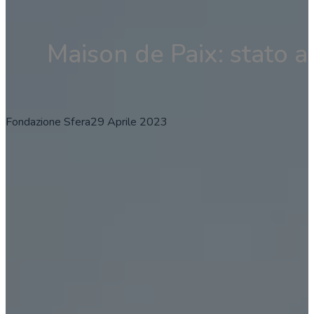
Maison de Paix: stato 
Fondazione Sfera
29 Aprile 2023