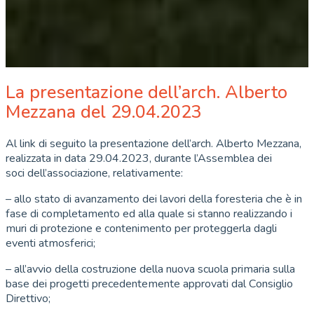
La presentazione dell’arch. Alberto
Mezzana del 29.04.2023
Al link di seguito la presentazione dell’arch. Alberto Mezzana,
realizzata in data 29.04.2023, durante l’Assemblea dei
soci dell’associazione, relativamente:
– allo stato di avanzamento dei lavori della foresteria che è in
fase di completamento ed alla quale si stanno realizzando i
muri di protezione e contenimento per proteggerla dagli
eventi atmosferici;
– all’avvio della costruzione della nuova scuola primaria sulla
base dei progetti precedentemente approvati dal Consiglio
Direttivo;