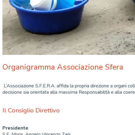
Organigramma Associazione Sfera
L’Associazione S.F.E.R.A. affida la propria direzione a organi co
decisione sia orientata alla massima Responsabilità e alla coeren
Il Consiglio Direttivo
Presidente
S.E. Mons. Angelo Vincenzo Zani