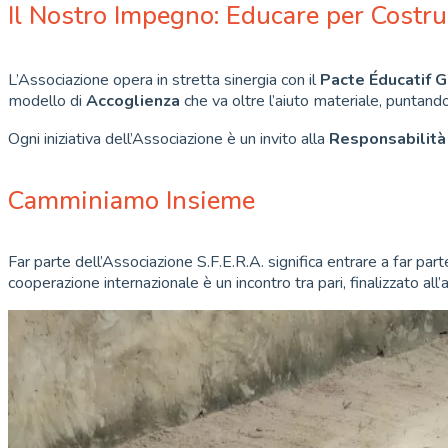
Il Nostro Impegno: Educare per Costru
L’Associazione opera in stretta sinergia con il
Pacte Éducatif G
modello di
Accoglienza
che va oltre l’aiuto materiale, puntando
Ogni iniziativa dell’Associazione è un invito alla
Responsabilità
Camminiamo Insieme
Far parte dell’Associazione S.F.E.R.A. significa entrare a far par
cooperazione internazionale è un incontro tra pari, finalizzato all