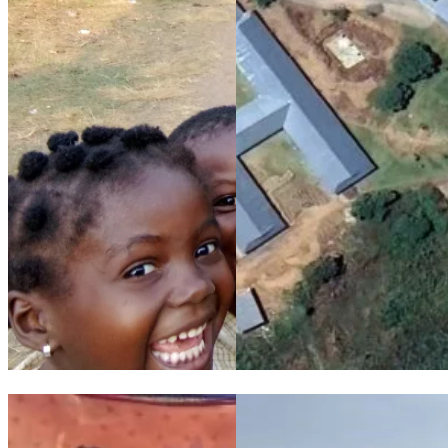
Le Suore Francescane Angeline e i bambini della scuola di Mai
Maison de Paix: stato avanzam