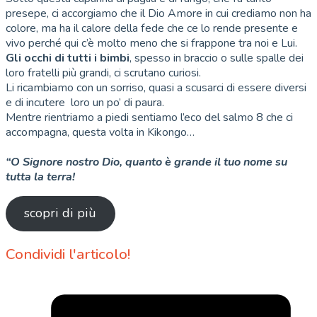
presepe, ci accorgiamo che il Dio Amore in cui crediamo non ha
colore, ma ha il calore della fede che ce lo rende presente e
vivo perché qui c’è molto meno che si frappone tra noi e Lui.
Gli occhi di tutti i bimbi
, spesso in braccio o sulle spalle dei
loro fratelli più grandi, ci scrutano curiosi.
Li ricambiamo con un sorriso, quasi a scusarci di essere diversi
e di incutere loro un po’ di paura.
Mentre rientriamo a piedi sentiamo l’eco del salmo 8 che ci
accompagna, questa volta in Kikongo…
“O Signore nostro Dio, quanto è grande il tuo nome su
tutta la terra!
scopri di più
Condividi l'articolo!