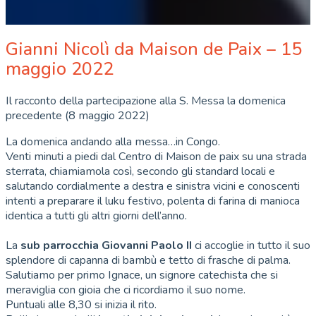
Gianni Nicolì da Maison de Paix – 15
maggio 2022
Il racconto della partecipazione alla S. Messa la domenica
precedente (8 maggio 2022)
La domenica andando alla messa…in Congo.
Venti minuti a piedi dal Centro di Maison de paix su una strada
sterrata, chiamiamola così, secondo gli standard locali e
salutando cordialmente a destra e sinistra vicini e conoscenti
intenti a preparare il luku festivo, polenta di farina di manioca
identica a tutti gli altri giorni dell’anno.
La
sub parrocchia Giovanni Paolo II
ci accoglie in tutto il suo
splendore di capanna di bambù e tetto di frasche di palma.
Salutiamo per primo Ignace, un signore catechista che si
meraviglia con gioia che ci ricordiamo il suo nome.
Puntuali alle 8,30 si inizia il rito.