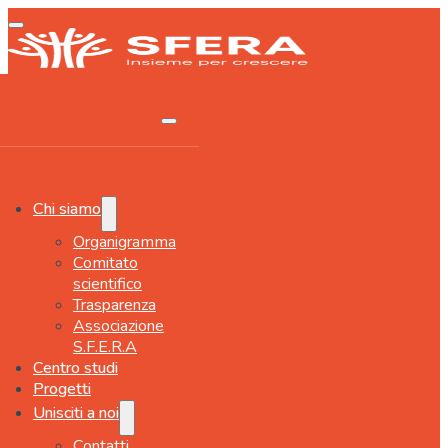
Chi siamo
Organigramma
Comitato
scientifico
Trasparenza
Associazione
S.F.E.R.A
Centro studi
Progetti
Unisciti a noi
Contatti