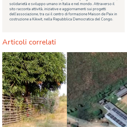
solidarietà e sviluppo umano in Italia e nel mondo. Attraverso il
sito racconta attività, iniziative e aggiornamenti sui progetti
dell’associazione, tra cui il centro di formazione Maison de Paix in
costruzione a Kikwit, nella Repubblica Democratica del Congo.
Articoli correlati