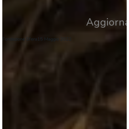
Aggiorna
Fondazione Sfera
15 Maggio 2022