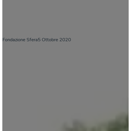
Merenda per
Fondazione Sfera
5 Ottobre 2020