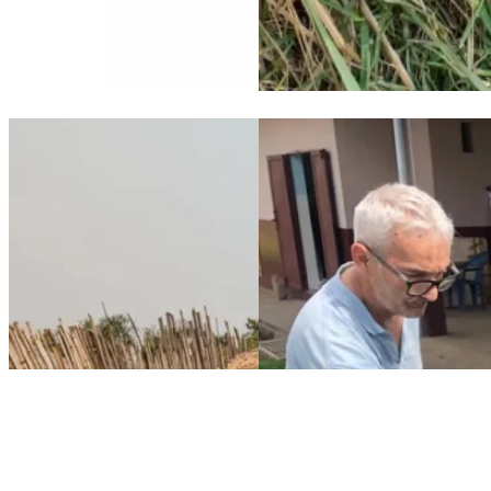
Maison de Paix: nuova planimetria, stato avanzamento lavori fo
Video di presentazione del p
dell’orientamento