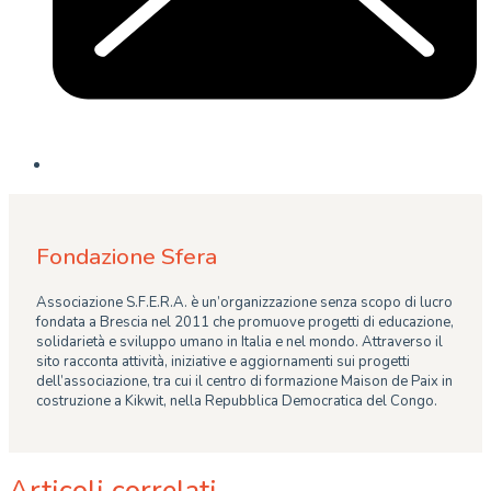
Fondazione Sfera
Associazione S.F.E.R.A. è un’organizzazione senza scopo di lucro
fondata a Brescia nel 2011 che promuove progetti di educazione,
solidarietà e sviluppo umano in Italia e nel mondo. Attraverso il
sito racconta attività, iniziative e aggiornamenti sui progetti
dell’associazione, tra cui il centro di formazione Maison de Paix in
costruzione a Kikwit, nella Repubblica Democratica del Congo.
Articoli correlati