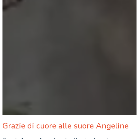
Grazie di cuore alle suore Angeline