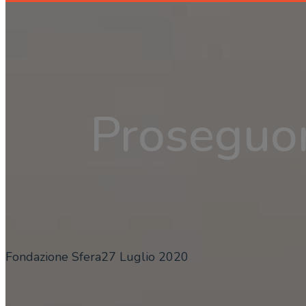
Proseguon
Fondazione Sfera
27 Luglio 2020