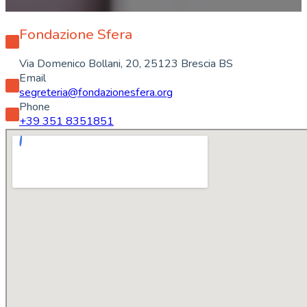
Fondazione Sfera
Via Domenico Bollani, 20, 25123 Brescia BS
Email
segreteria@fondazionesfera.org
Phone
+39 351 8351851