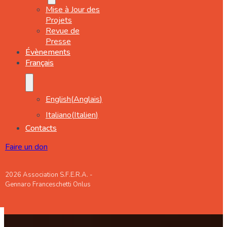
Mise à Jour des
Projets
Revue de
Presse
Évènements
Français
English
(
Anglais
)
Italiano
(
Italien
)
Contacts
Faire un don
2026 Association S.F.E.R.A. -
Gennaro Franceschetti Onlus