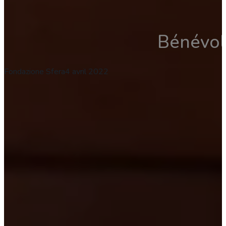
Bénévol
Fondazione Sfera
4 avril 2022