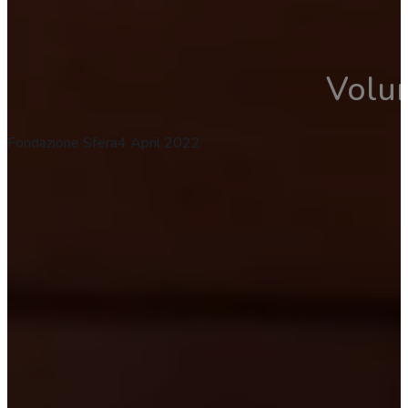
Volun
Fondazione Sfera
4 April 2022