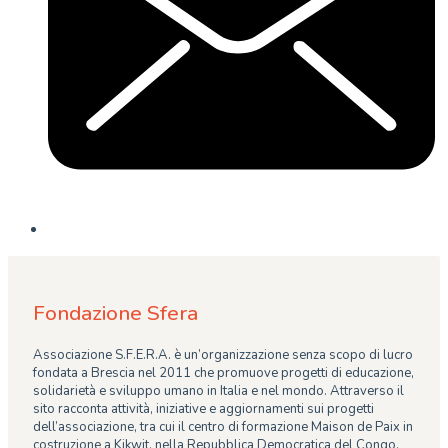
Fondazione Sfera
Associazione S.F.E.R.A. è un’organizzazione senza scopo di lucro
fondata a Brescia nel 2011 che promuove progetti di educazione,
solidarietà e sviluppo umano in Italia e nel mondo. Attraverso il
sito racconta attività, iniziative e aggiornamenti sui progetti
dell’associazione, tra cui il centro di formazione Maison de Paix in
costruzione a Kikwit, nella Repubblica Democratica del Congo.