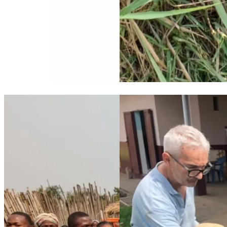
Maison de Paix: new site plan, guesthouse construction progre
Maison de Paix Project Prese
project